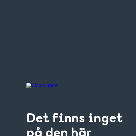
Det finns inget
på den här