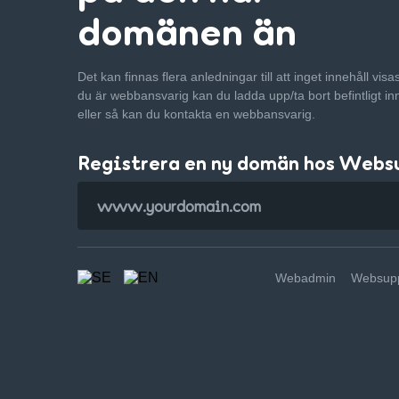
domänen än
Det kan finnas flera anledningar till att inget innehåll vis
du är webbansvarig kan du ladda upp/ta bort befintligt in
eller så kan du kontakta en webbansvarig.
Registrera en ny domän hos Webs
Webadmin
Websupp